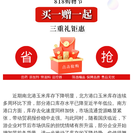
近期南北港玉米库存下降明显，北方港口玉米库存连续
多周环比下滑，部分港口库存水平已降至近半年低位。南方
港口方面，库存去化速度同样加快，市场流通货源略显紧
张，带动贸易报价稳中走强。与此同时，随着国庆临近，下
游企业对节后市场供应的担忧情绪有所升温，部分企业开始
增加节前备货量，进一步推动了库存的下降趋势，也使得翘