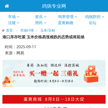
鸡病专业网
市场
资讯
饲养管理
鸡病防控
法规
用药
蛋黄购物
论坛
首页
市场行情
玉米/豆粕
港口库存吃紧 玉米价格易涨难跌的态势或将延续
时间：2025-09-11
来源：网易