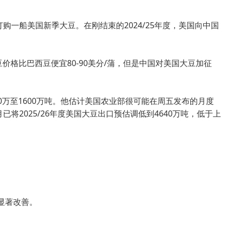
一船美国新季大豆。在刚结束的2024/25年度，美国向中国
格比巴西豆便宜80-90美分/蒲，但是中国对美国大豆加征
万至1600万吨。他估计美国农业部很可能在周五发布的月度
将2025/26年度美国大豆出口预估调低到4640万吨，低于上
显著改善。