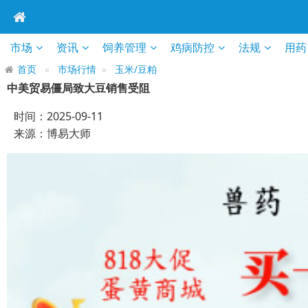
市场
资讯
饲养管理
鸡病防控
法规
用药
首页
市场行情
玉米/豆粕
中美贸易僵局致大豆销售受阻
时间：2025-09-11
来源：博易大师