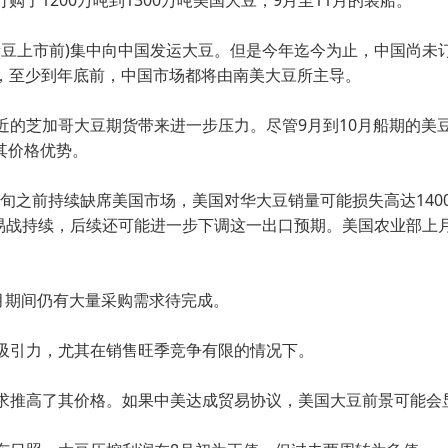
了1200万吨到1300万吨美国大豆，9月至11月的装船。
上市前)集中向中国发运大豆。但是今年迄今为止，中国尚未订购
着，至少到年底前，中国市场都将由南美大豆所主导。
加哥大豆期货带来进一步压力。尽管9月到10月船期的美豆价
其价格优势。
之前持续缺席美国市场，美国对华大豆销量可能损失高达1400
易战持续，后续还可能进一步下调这一出口预期。美国农业部上月已
月期间仍有大量采购需求待完成。
引力，尤其在销售旺季竞争有限的情况下。
推高了其价格。如果中美达成贸易协议，美国大豆前景可能会