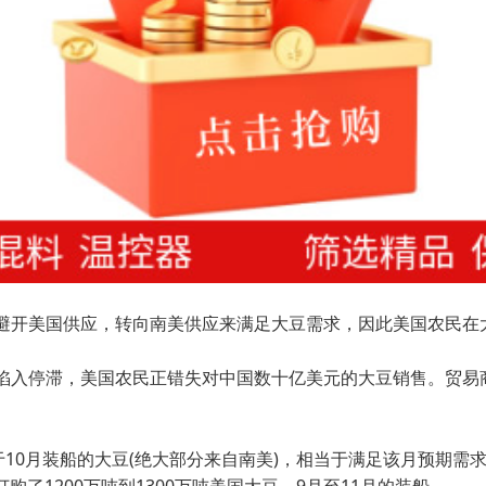
开美国供应，转向南美供应来满足大豆需求，因此美国农民在
入停滞，美国农民正错失对中国数十亿美元的大豆销售。贸易商
0月装船的大豆(绝大部分来自南美)，相当于满足该月预期需求的