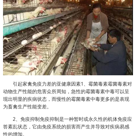
引起家禽免疫力差的亚健康因素1、霉菌毒素霉菌毒素对
动物生产性能的危害众所周知，急性的霉菌毒素中毒可以呈
现出明显的疾病状态，而慢性的霉菌毒素中毒更多的是表现
为畜禽生产性能变差。
2、免疫抑制免疫抑制是一种暂时或永久性的机体免疫应
答紊乱状态，它由免疫系统的损害而产生并导致对疾病易感
性的增加。