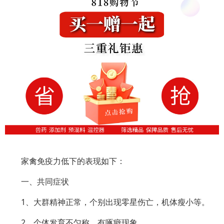
家禽免疫力低下的表现如下：
一、共同症状
1、大群精神正常，个别出现零星伤亡，机体瘦小等。
2、个体发育不匀称，有啄癖现象。