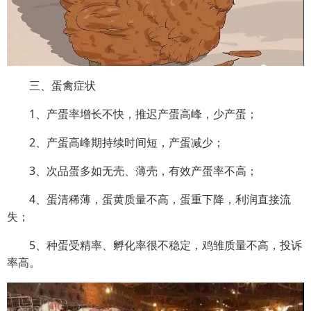
三、蛋禽症状
1、产蛋率增长不快，推迟产蛋高峰，少产蛋；
2、产蛋高峰期持续时间短，产蛋减少；
3、次品蛋多如无壳、薄壳，有效产蛋率不高；
4、蛋清稀薄，蛋黄质量不高，蛋重下降，利润直接流
失；
5、种蛋受精率、孵化率很不稳定，鸡雏质量不高，投诉
率高。