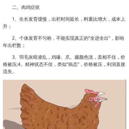
二、肉鸡症状
1、生长发育缓慢，出栏时间延长，料重比增大，成本上
升；
2、个体发育不匀称，不能实现真正的“全进全出”，影响
年出栏数；
3、羽毛灰暗凌乱，鸡喙、爪、腿颜色淡，卖相不佳，价
格被压;4、精神状态不佳，类似“病态”，价格被压，利润直接
流失。