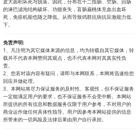
皮大面积坏死与脱落。因此，分布在十二指肠、空肠、回肠
的淋巴滤泡结构破坏、功能丧失，盲肠扁桃体充血出血坏
死，免疫机能也随之降低。从而导致鸡群抗病抗应激能力低
下。
免责声明:
1、凡注明为其它媒体来源的信息，均为转载自其它媒体，转
载并不代表本网赞同其观点，也不代表本网对其真实性负
责。
2、您若对该内容有疑问，请即与本网联系，本网将迅速给您
回应并做处理。
3、本网站将尽力保证服务的及时性、客观性，但不保证服务
一定能满足用户的要求，也不保证服务不会受中断。本网站
所提供的所有信息和数据服务仅限于用户参考，不对用户的
商业运作做任何具体性指导。用户因参考本网站提供的信息
所带来的一切风险及法律后果由用户自行承担。