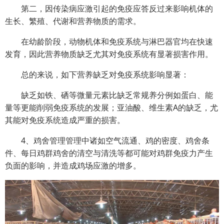
第二，因传染病应激引起的免疫应答反过来影响机体的
生长、繁殖、代谢和营养物质的需求。
在幼龄阶段，动物机体和免疫系统与淋巴器官均在快速
发育，因此营养物质缺乏尤其对免疫系统有显著损害作用。
总的来说，如下营养缺乏对免疫系统影响显著：
缺乏如铁、硒等微量元素比缺乏常规养分例如蛋白、能
量等更能削弱免疫系统的发展；亚油酸、维生素A的缺乏，尤
其能对免疫系统造成严重的损害。
4、鸡舍管理管理中诸如空气流通、鸡的密度、鸡舍条
件、每日鸡群鸡舍的清空与清洗等都可能对鸡群免疫力产生
负面的影响，并造成鸡场应激的增多。