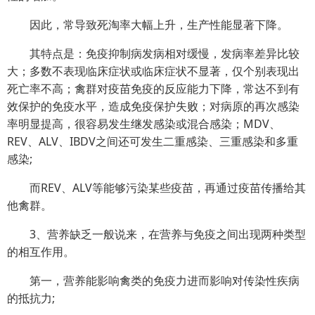
因此，常导致死淘率大幅上升，生产性能显著下降。
其特点是：免疫抑制病发病相对缓慢，发病率差异比较
大；多数不表现临床症状或临床症状不显著，仅个别表现出
死亡率不高；禽群对疫苗免疫的反应能力下降，常达不到有
效保护的免疫水平，造成免疫保护失败；对病原的再次感染
率明显提高，很容易发生继发感染或混合感染；MDV、
REV、ALV、IBDV之间还可发生二重感染、三重感染和多重
感染;
而REV、ALV等能够污染某些疫苗，再通过疫苗传播给其
他禽群。
3、营养缺乏一般说来，在营养与免疫之间出现两种类型
的相互作用。
第一，营养能影响禽类的免疫力进而影响对传染性疾病
的抵抗力;