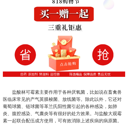
盐酸林可霉素主要作用于各种厌氧菌，比如说在畜禽兽
医临床常见的产气荚膜梭菌、放线菌等。除此以外，它还对
葡萄球菌、链球菌等革兰氏阳性菌引起的各种感染，如肺
炎、腹腔感染、气囊炎等有很好的处方效果。与盐酸大观霉
素一起联合配伍成方使用，可有效消除上述疾病的病原菌。