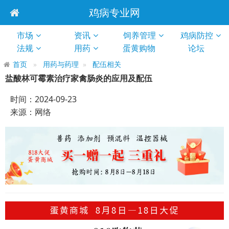
鸡病专业网
市场
资讯
饲养管理
鸡病防控
法规
用药
蛋黄购物
论坛
首页
用药与药理
配伍相关
盐酸林可霉素治疗家禽肠炎的应用及配伍
时间：2024-09-23
来源：网络