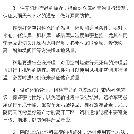
3、注意饲料产品的储存，提前对仓库的天沟进行清理，
保证大雨天气下水的通畅，做好漏雨防护。
控制好储存饲料仓库的温度、湿度和通风条件。要对玉
米仓、低温库、原料库、成品库温湿度加密监控，尤其在雨
季更应密切关注垛内原料温度，必要时采取倒垛、降低垛
高、增加垛间距等方法增加通风量。
料塔要进行空仓清理，对用空料塔进行无死角的清理后
再进行下批料的储存。有条件的可以使用风机和空调进行降
温，必要时进行倒仓来保证储存质量。
4、做好运输管理。饲料产品的包装应使用带内衬包装
袋，保证密封性好，以免运输过程中吸湿结潮。运输车辆必
须保持车底干燥、配货车无污染物品、要有篷布苫盖，尤其
阴雨天气需盖好篷布才能离开厂区，饲料运输过程中要避免
日晒、雨淋，以防饲料产品霉变。
5、除以上防止饲料霉变的措施外，还可使用其他方法，