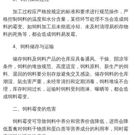
加工过程应严格按规定的标准和要求进行规范操作，严
格控制饲料的温度和水分含量，某些环节处理不当会造成饲
料的霉变。如饲料加工后未彻底冷却、未及时清理易积存物
料的死角等，都会造成饲料易发霉。
4、饲料储存与运输
储存饲料及饲料产品的仓库应具备通风、干燥、阴凉等
条件，饲料的堆放规范、高度适宜，饲料原料、新生产的饲
料、退回的饲料要分别存放避免交叉感染。储存饲料的仓库
潮湿、鼠虫害严重，未经常清扫和定期消毒，饲料堆垛不合
理，库存时间过长，运输时饲料受到雨淋、曝晒等，都会造
成饲料霉变。
二、饲料霉变的危害
饲料霉变可导致饲料中养分和营养价值降低，进而会降
低畜禽对饲料干物质和蛋白质等营养成分的利用率，同时霉