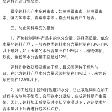
变饲料的适口性变差。
霉变饲料会产生多种毒素，如黄曲霉毒素、赭曲霉毒
素、镰刀菌毒素、青霉毒素等，都会对畜禽产生危害。
三、防止饲料霉变的措施
1、严格控制饲料产品中的水分含量，选择高质量、低含
水量的饲料产品，一般谷物类饲料水分含量控制在13%~14%
以下最好，如：玉米的水分含量应在14%以下，植物饼粕、
麸皮、鱼粉等水分含量不宜超过12%。
饲料作物收获后要迅速干燥，且必须保持干燥均匀一
致。在北方饲料产品水分含量必须控制在14%以下，南方必
须控制在12.5%以下。
2、加工过程中控制好温度和水分，防止吸湿饲料在加工
过程中若散热不彻底，会导致水分凝结，造成饲料易产生霉
菌。因此，饲料加工后要及时冷却至室温以下，达到要求的
含水量以下后再进行包装和贮存。