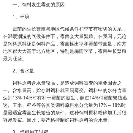
一、饲料发生霉变的原因
1、环境
霉菌的生长繁殖与地区气候条件和季节有密切的关系，
在温暖潮湿的气候条件下，霉菌会大量繁殖。在我国，无论
是饲料原料还是饲料产品，霉菌检出率和霉菌带菌量，南方
地区都大大高于北方地区，特别是梅雨季节，霉菌生长繁殖
最为旺盛。
2、含水量
饲料原料含水量较高，是造成饲料霉变的重要因素之
一。含水量高，贮存时饲料就容易霉变。饲料中的水分含量
达到13%-14%时有利于霉菌的滋生，超过14%时霉菌繁殖迅
速。玉米、稻谷等谷实类饲料原料水分含量为17%～18%时
是最适宜霉菌生长繁殖的条件。这种饲料原料粉碎加工后很
容易发霉。因此，要严格控制好饲料原料的含水量。
3、饲料加工过程